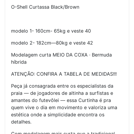
O-Shell Curtassa Black/Brown
modelo 1- 160cm- 65kg e veste 40
modelo 2- 182cm—80kg e veste 42
Modelagem curta MEIO DA COXA · Bermuda
híbrida
ATENÇÃO: CONFIRA A TABELA DE MEDIDAS!!!
Peça já consagrada entre os especialistas da
praia — de jogadores de altinha a surfistas e
amantes do futevôlei — essa Curtinha é pra
quem vive o dia em movimento e valoriza uma
estética onde a simplicidade encontra os
detalhes.
Com modelagem mais curta que a tradicional,