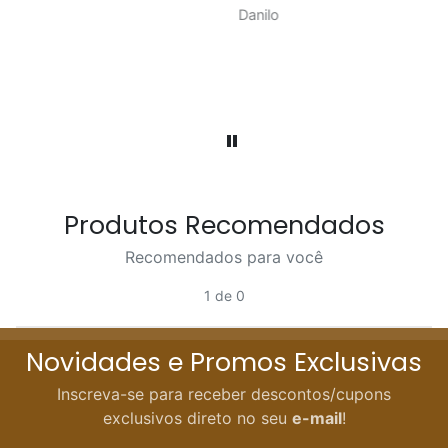
Danilo
Produtos Recomendados
Recomendados para você
1 de 0
Novidades e Promos Exclusivas
Inscreva-se para receber descontos/cupons
exclusivos direto no seu
e-mail
!