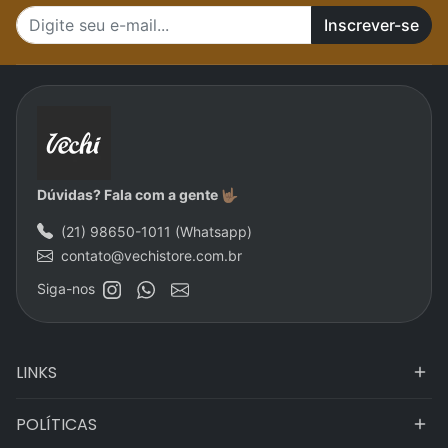
Inscrever-se
Dúvidas? Fala com a gente 🤟🏽
(21) 98650-1011 (Whatsapp)
contato@vechistore.com.br
Siga-nos
LINKS
POLÍTICAS