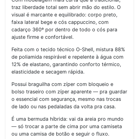
traz liberdade total sem abrir mão do estilo. O
visual é marcante e equilibrado: corpo preto,
faixa lateral bege e cós cappuccino, com
cadarço 360º por dentro de todo o cós para
ajuste firme e confortável.
Feita com o tecido técnico O-Shell, mistura 88%
de poliamida respirável e repelente à água com
12% de elastano, garantindo conforto térmico,
elasticidade e secagem rápida.
Possui braguilha com zíper com bloqueio e
bolso traseiro com zíper aparente — pra guardar
o essencial com segurança, mesmo nas trocas
de lado ou nas pedaladas da volta pra casa.
É uma bermuda híbrida: vai da areia pro mundo
— só trocar a parte de cima por uma camiseta
ou uma camisa de botão e seguir o fluxo.